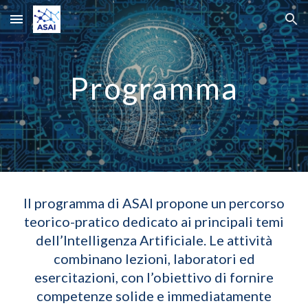
Skip to main content
Skip to navigation
Programma
Il programma di ASAI propone un percorso
teorico-pratico dedicato ai principali temi
dell’Intelligenza Artificiale. Le attività
combinano lezioni, laboratori ed
esercitazioni, con l’obiettivo di fornire
competenze solide e immediatamente