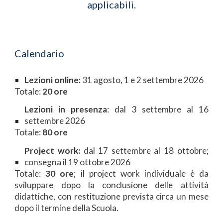
applicabili.
Calendario
Lezioni online:
31 agosto, 1 e 2 settembre 2026
Totale:
20 ore
Lezioni in presenza
: dal 3 settembre al 16
settembre 2026
Totale:
80 ore
Project work:
dal 17 settembre al 18 ottobre;
consegna il 19 ottobre 2026
Totale:
30 ore
; il project work individuale è da
sviluppare dopo la conclusione delle attività
didattiche, con restituzione prevista circa un mese
dopo il termine della Scuola.