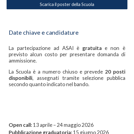
Scarica il poster della Scuola
Date chiave e candidature
La partecipazione ad ASAI è
gratuita
e non è
previsto alcun costo per presentare domanda di
ammissione.
La Scuola è a numero chiuso e prevede
20 posti
disponibili
, assegnati tramite selezione pubblica
secondo quanto indicato nel bando.
Open call:
13 aprile – 24 maggio 2026
Pubblicazione graduatoria:
15 giugno 2026