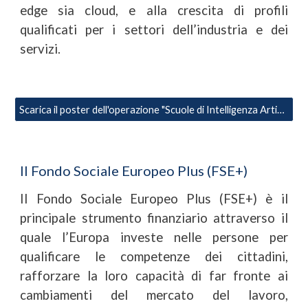
edge sia cloud, e alla crescita di profili
qualificati per i settori dell’industria e dei
servizi.
Scarica il poster dell'operazione "Scuole di Intelligenza Artificiale"
Il Fondo Sociale Europeo Plus (FSE+)
Il Fondo
S
ociale
E
uropeo Plus (FSE+) è il
principale strumento finanziario attraverso il
quale l’Europa investe nelle persone per
qualificare le competenze dei cittadini,
rafforzare la loro capacità di far fronte ai
cambiamenti del mercato del lavoro,